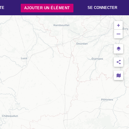
TE
SE CONNECTER
AJOUTER UN ÉLÉMENT
+
−