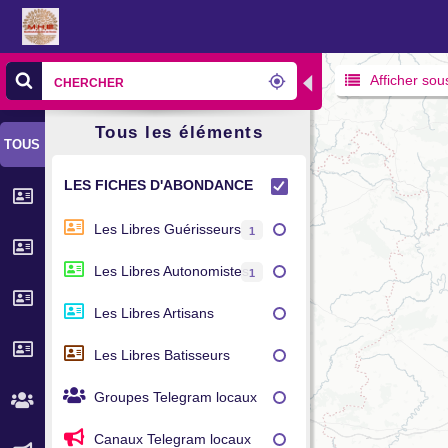
◀
Afficher sou
Tous les éléments
TOUS
LES FICHES D'ABONDANCE
Les Libres Guérisseurs
1
Les Libres Autonomistes
1
Les Libres Artisans
Les Libres Batisseurs
Groupes Telegram locaux
Canaux Telegram locaux