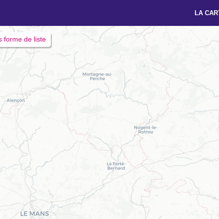
LA CAR
s forme de liste